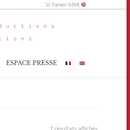
Panier:
0.00
€
0
E
ESPACE PRESSE
ESPACE PRESSE
7 résultats affichés