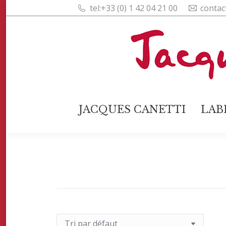
tel:+33 (0) 1 42 04 21 00
contac
JACQUES CANETTI
L
JACQUES CANETTI
LAB