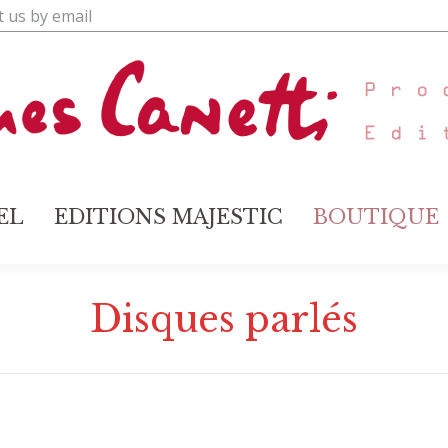
t us by email
ABEL
EDITIONS MAJESTIC
BOUTIQU
EL
EDITIONS MAJESTIC
BOUTIQUE
Disques parlés