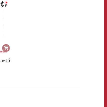
anetti