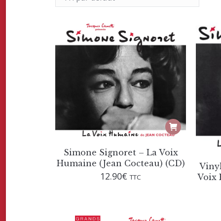
Simone Signoret – La Voix
Humaine (Jean Cocteau) (CD)
Viny
12.90
€
Voix 
TTC