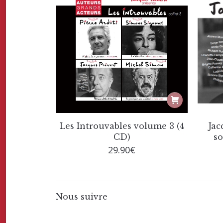
Les Introuvables volume 3 (4
Jac
CD)
so
29.90
€
Nous suivre