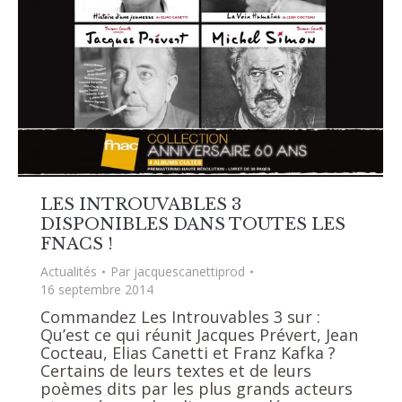
LES INTROUVABLES 3
DISPONIBLES DANS TOUTES LES
FNACS !
Actualités
Par
jacquescanettiprod
16 septembre 2014
Commandez Les Introuvables 3 sur :
Qu’est ce qui réunit Jacques Prévert, Jean
Cocteau, Elias Canetti et Franz Kafka ?
Certains de leurs textes et de leurs
poèmes dits par les plus grands acteurs