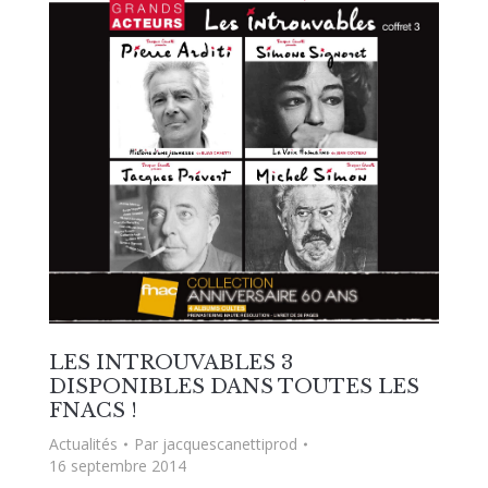
LES INTROUVABLES 3
DISPONIBLES DANS TOUTES LES
FNACS !
Actualités
Par
jacquescanettiprod
16 septembre 2014