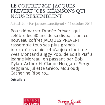
LE COFFRET 3CD JACQUES
PREVERT “CES CHANSONS QUI
NOUS RESSEMBLENT”
Actualités
Par
jacquescanettiprod
27 octobre 2016
Pour démarrer l’Année Prévert qui
célèbre les 40 ans de sa disparition, ce
nouveau coffret JACQUES PRÉVERT
rassemble tous ses plus grands
interprètes d’hier et d’aujourd’hui : de
Yves Montand à Iggy Pop, de Edith Piaf à
Jeanne Moreau, en passant par Bob
Dylan, Arthur H, Claude Nougaro, Serge
Reggiani, Juliette Gréco, Mouloudji,
Catherine Ribeiro,…
Détails