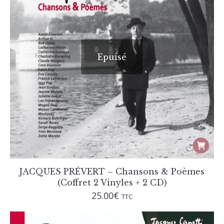
Epuisé
JACQUES PRÉVERT – Chansons & Poèmes
(Coffret 2 Vinyles + 2 CD)
25.00
€
TTC