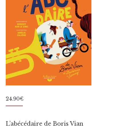
24.90
€
L’abécédaire de Boris Vian