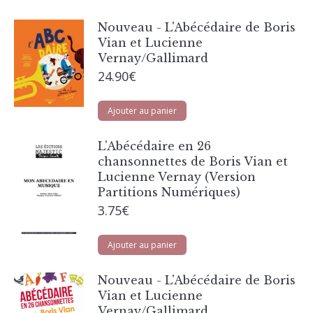
Nouveau - L'Abécédaire de Boris
Vian et Lucienne
Vernay/Gallimard
24.90
€
Ajouter au panier
L'Abécédaire en 26
chansonnettes de Boris Vian et
Lucienne Vernay (Version
Partitions Numériques)
3.75
€
Ajouter au panier
Nouveau - L'Abécédaire de Boris
Vian et Lucienne
Vernay/Gallimard