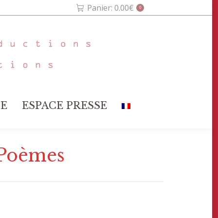
Panier:
0.00
€
0
E
ESPACE PRESSE
E
ESPACE PRESSE
 Poèmes