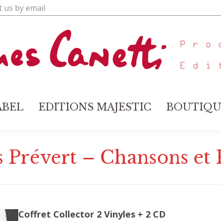
t us by email
ABEL
EDITIONS MAJESTIC
BOUTIQU
ABEL
EDITIONS MAJESTIC
BOUTIQU
s Prévert – Chansons et
Coffret Collector 2 Vinyles + 2 CD