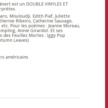
Prévert est un DOUBLE VINYLES ET
rprètes.
o, Mouloudji, Edith Piaf, Juliette
therine Ribeiro, Catherine Sauvage,
, etc. Pour les poèmes : Jeanne Moreau,
mpling, Annie Girardot. Et ses
s des Feuilles Mortes : Iggy Pop
Autumn Leaves)
urs américains