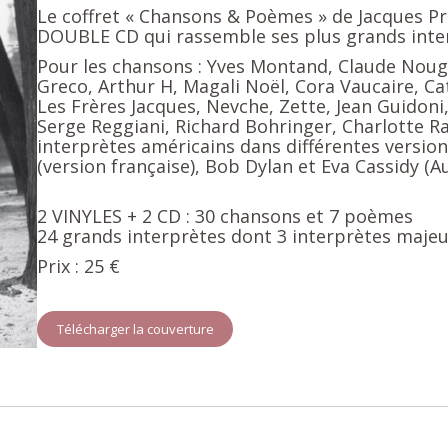
Le coffret « Chansons & Poèmes » de Jacques 
DOUBLE CD qui rassemble ses plus grands inte
Pour les chansons : Yves Montand, Claude Nougar
Greco, Arthur H, Magali Noël, Cora Vaucaire, Ca
Les Frères Jacques, Nevche, Zette, Jean Guidoni
Serge Reggiani, Richard Bohringer, Charlotte Ra
interprètes américains dans différentes version
(version française), Bob Dylan et Eva Cassidy (
2 VINYLES + 2 CD : 30 chansons et 7 poèmes
24 grands interprètes dont 3 interprètes maje
Prix : 25 €
Télécharger la couverture