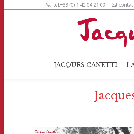
tel:+33 (0) 1 42 04 21 00
contac
JACQUES CANETTI
L
JACQUES CANETTI
L
Jacque