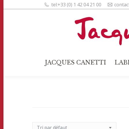
tel:+33 (0) 1 42 04 21 00
contac
JACQUES CANETTI
L
JACQUES CANETTI
LAB