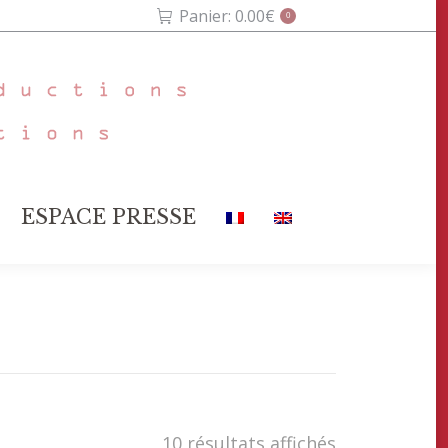
Panier:
0.00
€
0
E
ESPACE PRESSE
ESPACE PRESSE
10 résultats affichés