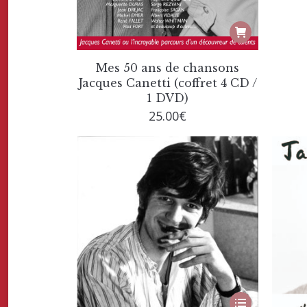
Mes 50 ans de chansons
Jacques Canetti (coffret 4 CD /
1 DVD)
25.00
€
Ce