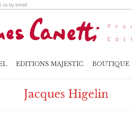
t us by email
ABEL
EDITIONS MAJESTIC
BOUTIQU
EL
EDITIONS MAJESTIC
BOUTIQUE
Jacques Higelin