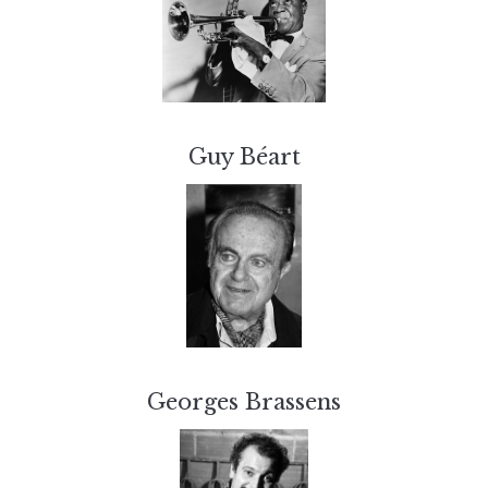
Guy Béart
Georges Brassens