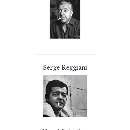
Serge Reggiani