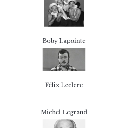
Boby Lapointe
Félix Leclerc
Michel Legrand