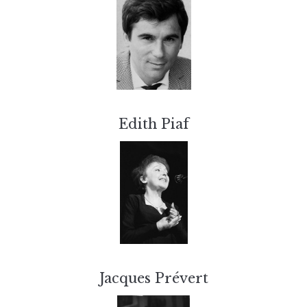
Edith Piaf
Jacques Prévert