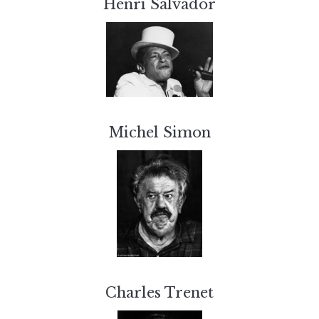
Henri Salvador
Michel Simon
Charles Trenet